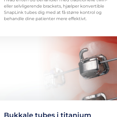
eller selvligerende brackets, hjælper konvertible
SnapLink tubes dig med at få større kontrol og
behandle dine patienter mere effektivt.
Bukkale tubes i titanium