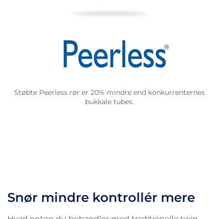
Støbte Peerless rør er 20% mindre end konkurrenternes
bukkale tubes.
Snør mindre kontrollér mere
Hvad enten du behandler med traditionelle twin-