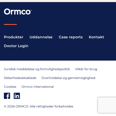
Produkter
Uddannelse
Case reports
Kontakt
Doctor Login
Juridisk meddelelse og fortrolighedspolitik
Vilkår for brug
Sikkerhedsdatablade
Overholdelse og gennemsigtighed
Cookies
Ormco International
© 2026 ORMCO: Alle rettigheder forbeholdes