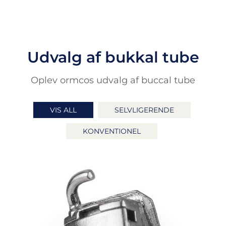
Udvalg af bukkal tube
Oplev ormcos udvalg af buccal tube
VIS ALL
SELVLIGERENDE
KONVENTIONEL