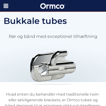
Bukkale tubes
Rør og bånd med exceptionel tilhæftning
Hvad enten du behandler med traditionelle twin-
eller selvligerende brackets, er Ormco tubes og
bånd designet til at minimere okklusal interferens,