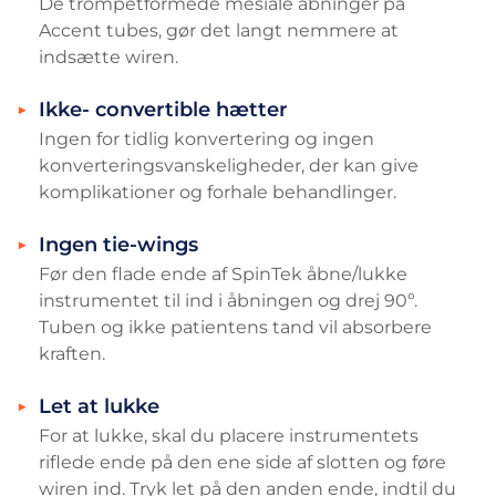
De trompetformede mesiale åbninger på
Accent tubes, gør det langt nemmere at
indsætte wiren.
Ikke- convertible hætter
Ingen for tidlig konvertering og ingen
konverteringsvanskeligheder, der kan give
komplikationer og forhale behandlinger.
Ingen tie-wings
Før den flade ende af SpinTek åbne/lukke
instrumentet til ind i åbningen og drej 90º.
Tuben og ikke patientens tand vil absorbere
kraften.
Let at lukke
For at lukke, skal du placere instrumentets
riflede ende på den ene side af slotten og føre
wiren ind. Tryk let på den anden ende, indtil du