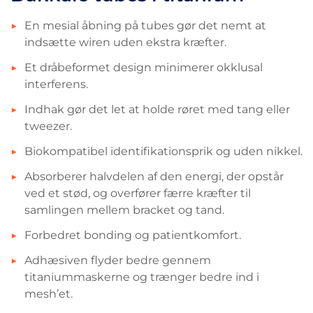
En mesial åbning på tubes gør det nemt at
indsætte wiren uden ekstra kræfter.
Et dråbeformet design minimerer okklusal
interferens.
Indhak gør det let at holde røret med tang eller
tweezer.
Biokompatibel identifikationsprik og uden nikkel.
Absorberer halvdelen af den energi, der opstår
ved et stød, og overfører færre kræfter til
samlingen mellem bracket og tand.
Forbedret bonding og patientkomfort.
Adhæsiven flyder bedre gennem
titaniummaskerne og trænger bedre ind i
mesh’et.